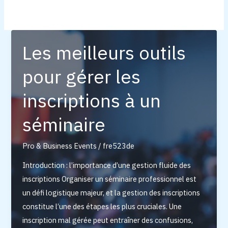
Les meilleurs outils
pour gérer les
inscriptions à un
séminaire
Pro & Business Events
/
fre523de
Introduction : l’importance d’une gestion fluide des
inscriptions Organiser un séminaire professionnel est
un défi logistique majeur, et la gestion des inscriptions
constitue l’une des étapes les plus cruciales. Une
inscription mal gérée peut entraîner des confusions,