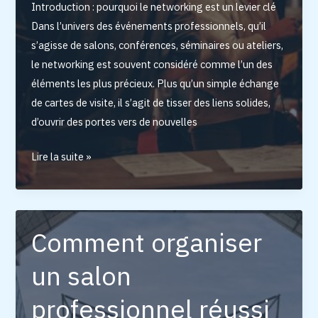
Introduction : pourquoi le networking est un levier clé
Dans l’univers des événements professionnels, qu’il
s’agisse de salons, conférences, séminaires ou ateliers,
le networking est souvent considéré comme l’un des
éléments les plus précieux. Plus qu’un simple échange
de cartes de visite, il s’agit de tisser des liens solides,
d’ouvrir des portes vers de nouvelles
L’importance
Lire la suite »
du
networking
lors
des
Comment organiser
événements
un salon
business
professionnel réussi