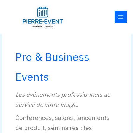
Aller
Main
au
Men
contenu
Pro & Business
Events
Les événements professionnels au
service de votre image.
Conférences, salons, lancements
de produit, séminaires : les