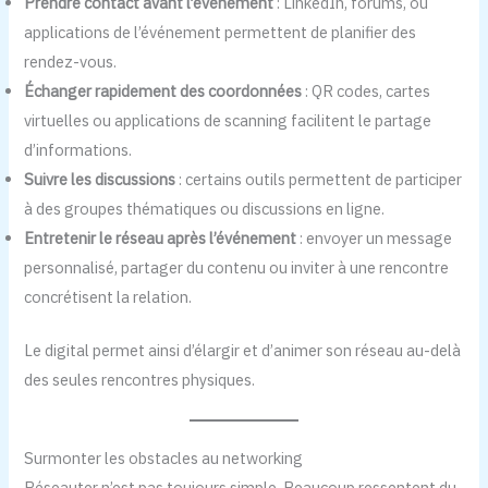
Prendre contact avant l’événement
: LinkedIn, forums, ou
applications de l’événement permettent de planifier des
rendez-vous.
Échanger rapidement des coordonnées
: QR codes, cartes
virtuelles ou applications de scanning facilitent le partage
d’informations.
Suivre les discussions
: certains outils permettent de participer
à des groupes thématiques ou discussions en ligne.
Entretenir le réseau après l’événement
: envoyer un message
personnalisé, partager du contenu ou inviter à une rencontre
concrétisent la relation.
Le digital permet ainsi d’élargir et d’animer son réseau au-delà
des seules rencontres physiques.
Surmonter les obstacles au networking
Réseauter n’est pas toujours simple. Beaucoup ressentent du