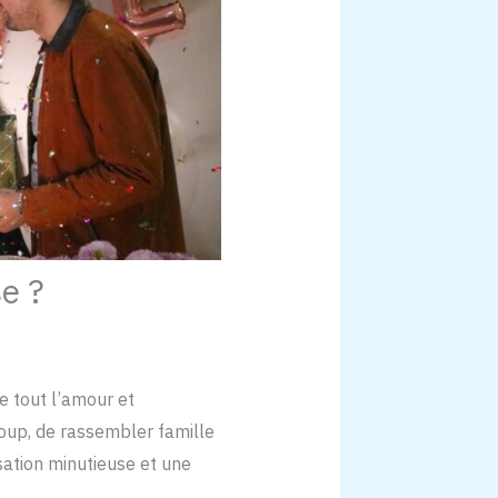
e ?
e tout l’amour et
coup, de rassembler famille
sation minutieuse et une