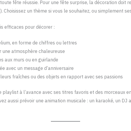
ute fête réussie. Pour une fête surprise, la décoration doit re
e). Choisissez un thème si vous le souhaitez, ou simplement se
s efficaces pour décorer :
lium, en forme de chiffres ou lettres
r une atmosphère chaleureuse
s aux murs ou en guirlande
ée avec un message d’anniversaire
leurs fraîches ou des objets en rapport avec ses passions
playlist à l’avance avec ses titres favoris et des morceaux e
z aussi prévoir une animation musicale : un karaoké, un DJ