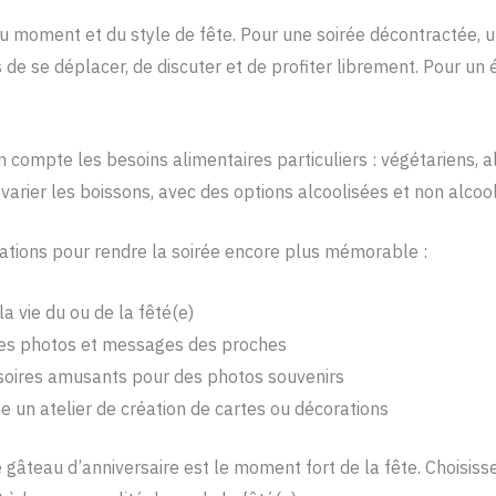
 moment et du style de fête. Pour une soirée décontractée, u
s de se déplacer, de discuter et de profiter librement. Pour u
 compte les besoins alimentaires particuliers : végétariens, a
varier les boissons, avec des options alcoolisées et non alcool
mations pour rendre la soirée encore plus mémorable :
la vie du ou de la fêté(e)
es photos et messages des proches
oires amusants pour des photos souvenirs
e un atelier de création de cartes ou décorations
e gâteau d’anniversaire est le moment fort de la fête. Choisis