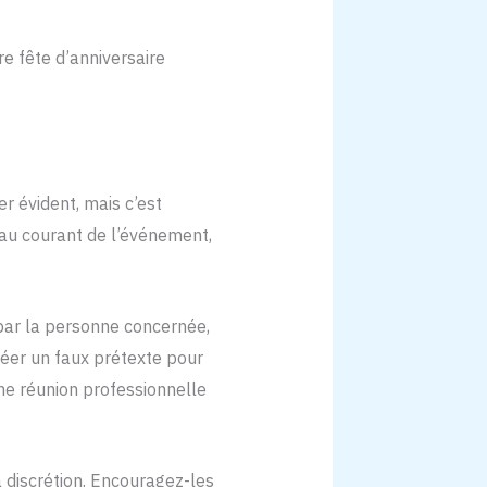
re fête d’anniversaire
r évident, mais c’est
 au courant de l’événement,
par la personne concernée,
réer un faux prétexte pour
une réunion professionnelle
 discrétion. Encouragez-les