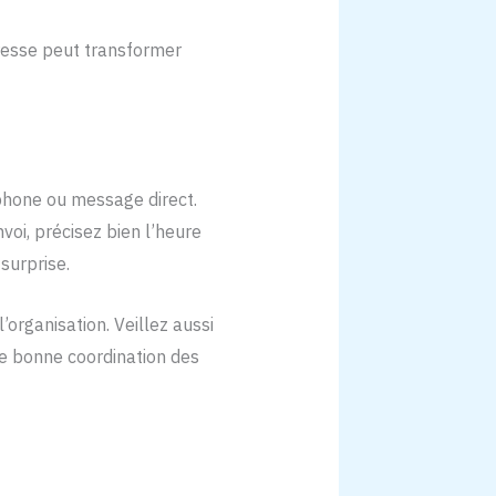
dresse peut transformer
éphone ou message direct.
nvoi, précisez bien l’heure
 surprise.
’organisation. Veillez aussi
ne bonne coordination des