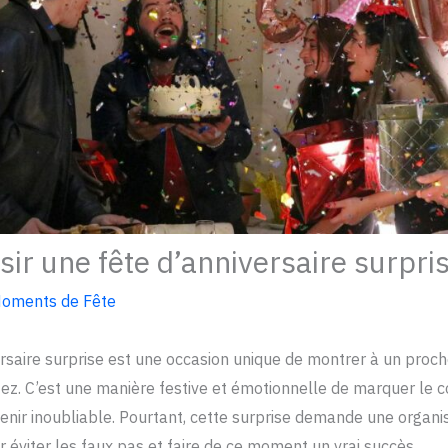
r une fête d’anniversaire surpris
oments de Fête
rsaire surprise est une occasion unique de montrer à un proch
rtez. C’est une manière festive et émotionnelle de marquer le 
venir inoubliable. Pourtant, cette surprise demande une organi
 éviter les faux pas et faire de ce moment un vrai succès.