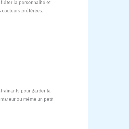
fléter la personnalité et
s couleurs préférées.
ntraînants pour garder la
 amateur ou même un petit