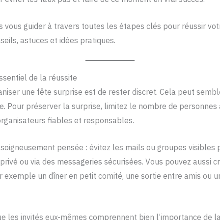
s vous guider à travers toutes les étapes clés pour réussir vot
eils, astuces et idées pratiques.
essentiel de la réussite
niser une fête surprise est de rester discret. Cela peut semble
e. Pour préserver la surprise, limitez le nombre de personnes
organisateurs fiables et responsables.
 soigneusement pensée : évitez les mails ou groupes visibles 
 privé ou via des messageries sécurisées. Vous pouvez aussi c
r exemple un dîner en petit comité, une sortie entre amis ou 
que les invités eux-mêmes comprennent bien l’importance de la