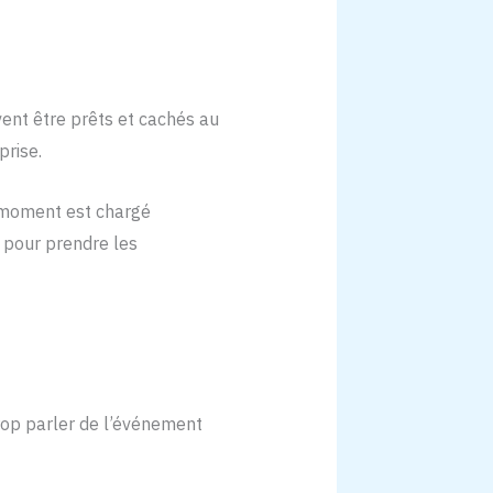
ent être prêts et cachés au
prise.
e moment est chargé
 pour prendre les
trop parler de l’événement