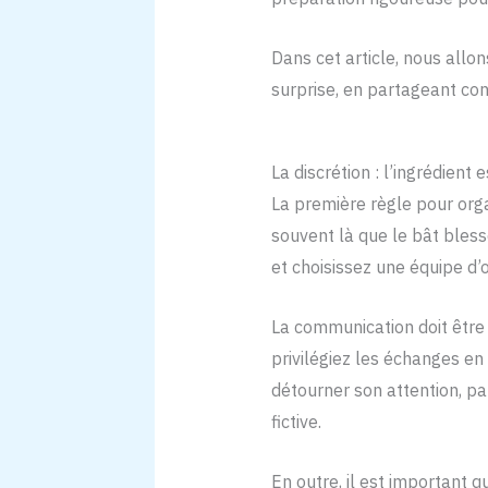
Dans cet article, nous allon
surprise, en partageant cons
La discrétion : l’ingrédient 
La première règle pour orga
souvent là que le bât bless
et choisissez une équipe d’
La communication doit être
privilégiez les échanges en
détourner son attention, pa
fictive.
En outre, il est important 