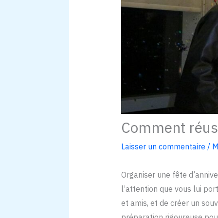
Comment réussi
Laisser un commentaire
/
M
Organiser une fête d’annive
l’attention que vous lui po
et amis, et de créer un sou
préparation rigoureuse pour