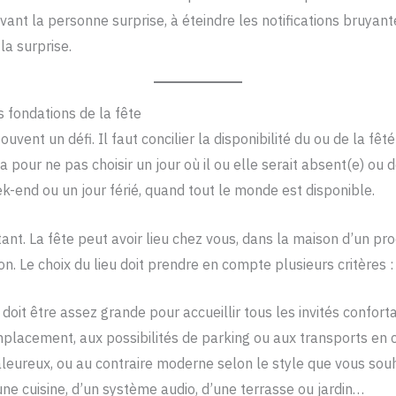
ant la personne surprise, à éteindre les notifications bruyante
a surprise.
les fondations de la fête
vent un défi. Il faut concilier la disponibilité du ou de la fêté(
 pour ne pas choisir un jour où il ou elle serait absent(e) ou 
-end ou un jour férié, quand tout le monde est disponible.
tant. La fête peut avoir lieu chez vous, dans la maison d’un pr
son. Le choix du lieu doit prendre en compte plusieurs critères :
e doit être assez grande pour accueillir tous les invités confor
mplacement, aux possibilités de parking ou aux transports en
haleureux, ou au contraire moderne selon le style que vous souh
ne cuisine, d’un système audio, d’une terrasse ou jardin…