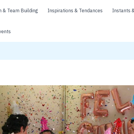
n & Team Building
Inspirations & Tendances
Instants 
vents