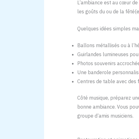
L’ambiance est au cœur de to
les goûts du ou de la fêté(
Quelques idées simples mai
Ballons métallisés ou à l’hé
Guirlandes lumineuses pou
Photos souvenirs accrochée
Une banderole personnalis
Centres de table avec des f
Côté musique, préparez une 
bonne ambiance. Vous pouve
groupe d’amis musiciens.