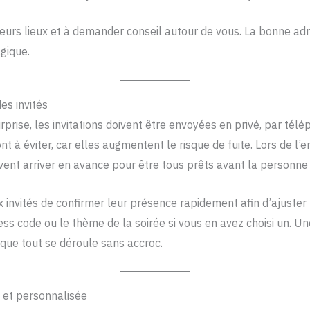
sieurs lieux et à demander conseil autour de vous. La bonne a
gique.
des invités
rprise, les invitations doivent être envoyées en privé, par tél
nt à éviter, car elles augmentent le risque de fuite. Lors de l’e
doivent arriver en avance pour être tous prêts avant la personne
 invités de confirmer leur présence rapidement afin d’ajuster l
ess code ou le thème de la soirée si vous en avez choisi un. U
 que tout se déroule sans accroc.
 et personnalisée