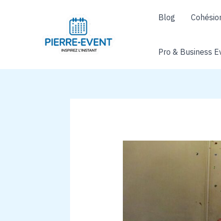
Aller
Blog
Cohésio
au
contenu
Pro & Business E