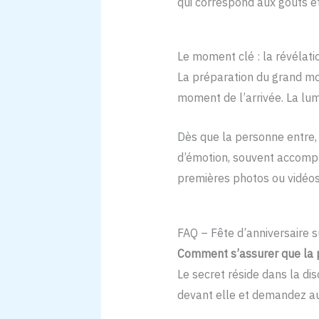
qui correspond aux goûts et
Le moment clé : la révélati
La préparation du grand mo
moment de l’arrivée. La lum
Dès que la personne entre, 
d’émotion, souvent accompa
premières photos ou vidéos 
FAQ – Fête d’anniversaire s
Comment s’assurer que la p
Le secret réside dans la di
devant elle et demandez aux