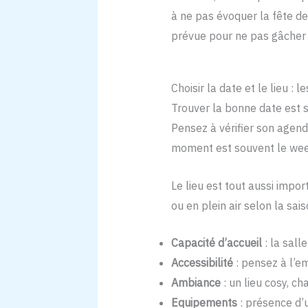
à ne pas évoquer la fête dev
prévue pour ne pas gâcher l
Choisir la date et le lieu : 
Trouver la bonne date est sou
Pensez à vérifier son agenda
moment est souvent le week
Le lieu est tout aussi impor
ou en plein air selon la sai
Capacité d’accueil
: la sall
Accessibilité
: pensez à l’e
Ambiance
: un lieu cosy, c
Equipements
: présence d’u