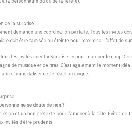
 à la personnalité du ou de la fêté(e).
on de la surprise
ment demande une coordination parfaite. Tous les invités doiv
ière doit être tamisée ou éteinte pour maximiser l’effet de sur
tous les invités crient « Surprise ! » pour marquer le coup. C
gné de musique et de rires. C’est également le moment idéal
afin d’immortaliser cette réaction unique.
urprise
ersonne ne se doute de rien ?
scrétion et un bon prétexte pour l’amener à la fête. Évitez de 
 invités d’être prudents.