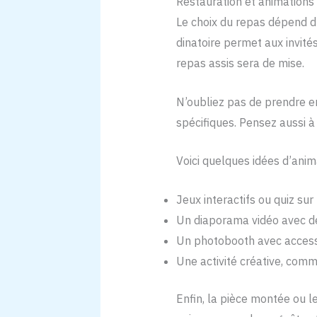
Restauration et animations
Le choix du repas dépend du
dinatoire permet aux invité
repas assis sera de mise.
N’oubliez pas de prendre en
spécifiques. Pensez aussi à 
Voici quelques idées d’ani
Jeux interactifs ou quiz sur 
Un diaporama vidéo avec d
Un photobooth avec access
Une activité créative, comm
Enfin, la pièce montée ou l