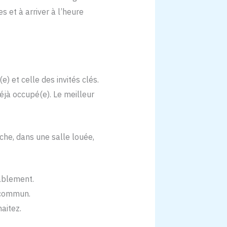
s et à arriver à l’heure
e) et celle des invités clés.
déjà occupé(e). Le meilleur
oche, dans une salle louée,
tablement.
 commun.
aitez.