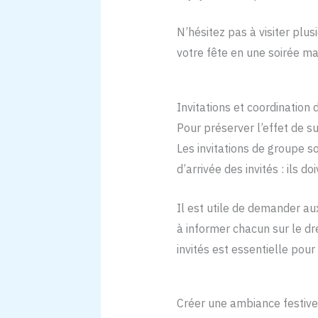
N’hésitez pas à visiter plu
votre fête en une soirée ma
Invitations et coordination 
Pour préserver l’effet de su
Les invitations de groupe so
d’arrivée des invités : ils 
Il est utile de demander aux
à informer chacun sur le dr
invités est essentielle pour
Créer une ambiance festive